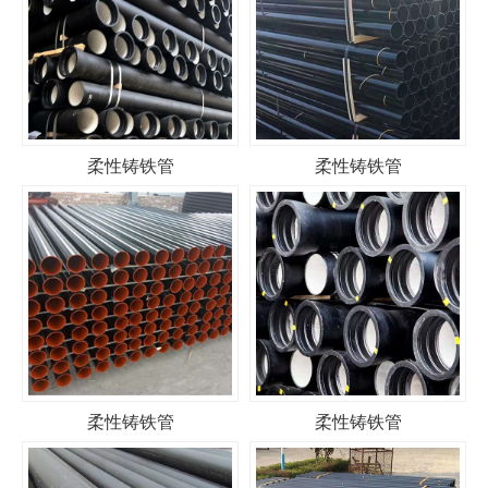
柔性铸铁管
柔性铸铁管
柔性铸铁管
柔性铸铁管