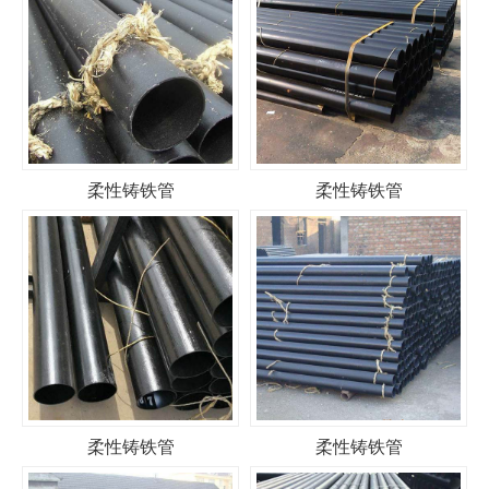
柔性铸铁管
柔性铸铁管
柔性铸铁管
柔性铸铁管