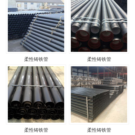
柔性铸铁管
柔性铸铁管
柔性铸铁管
柔性铸铁管