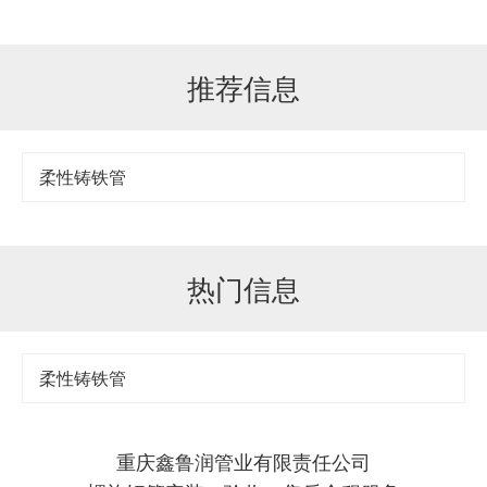
推荐信息
柔性铸铁管
热门信息
柔性铸铁管
重庆鑫鲁润管业有限责任公司