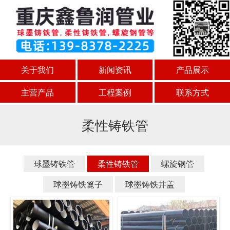
关于我们
新闻资讯
产品展示
主营产品
工程案例
联系方式
柔性铸铁管
球墨铸铁管
柔性铸铁管
螺旋钢管
球墨铸铁篦子
球墨铸铁井盖