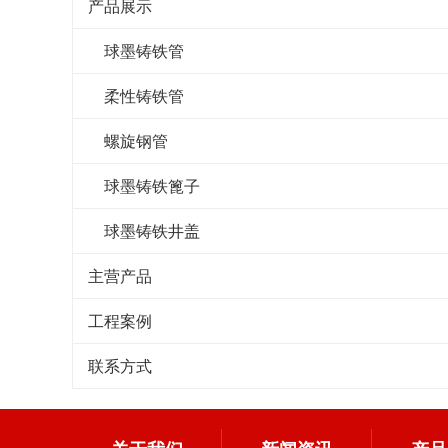
产品展示
球墨铸铁管
柔性铸铁管
螺旋钢管
球墨铸铁篦子
球墨铸铁井盖
主营产品
工程案例
联系方式